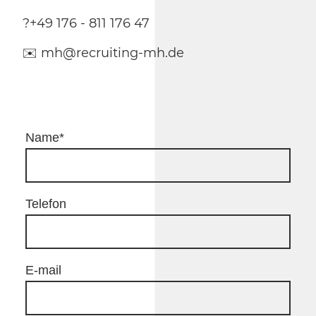
?+49 176 - 811 176 47
✉️ mh@recruiting-mh.de
Name
*
Telefon
E-mail